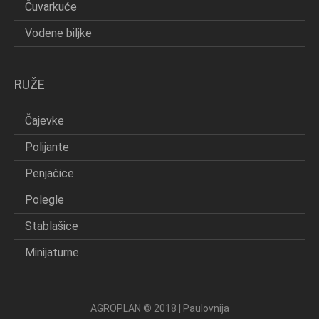
Čuvarkuće
Vodene biljke
RUŽE
Čajevke
Polijante
Penjačice
Polegle
Stablašice
Minijaturne
AGROPLAN © 2018 | Paulovnija