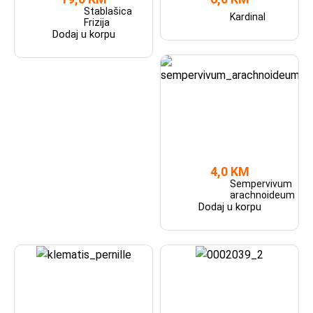
Stablašica
Kardinal
Frizija
Dodaj u korpu
4,0 KM
Sempervivum
arachnoideum
Dodaj u korpu