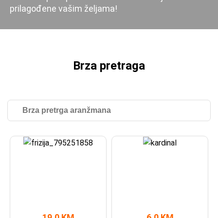
prilagođene vašim željama!
Brza pretraga
19,0 KM
6,0 KM