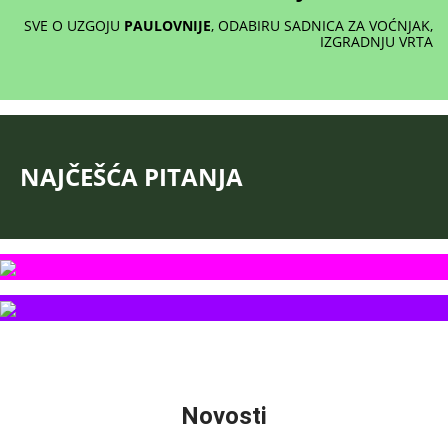
SVE O UZGOJU
PAULOVNIJE
, ODABIRU SADNICA ZA VOĆNJAK,
IZGRADNJU VRTA
NAJČEŠĆA PITANJA
RUŽE
NAJLJEPŠI UKRAS BAŠTE
Novosti