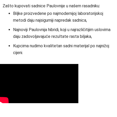
Zašto kupovati sadnice Paulovnije u našem rasadniku:
Biljke proizvedene po najmodernijoj laboratorijskoj
metodi daju najsigurniji napredak sadnica,
Najnoviji Paulovnija hibridi, koji u najrazličitijim uslovima
daju zadovoljavajuće rezultate rasta biljaka,
Kupcima nudimo kvalitetan sadni materijal po najnižoj
cijeni.