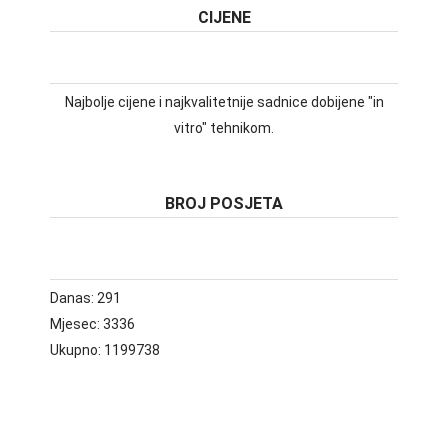
CIJENE
Najbolje cijene i najkvalitetnije sadnice dobijene "in
vitro" tehnikom.
BROJ POSJETA
Danas:
291
Mjesec:
3336
Ukupno:
1199738