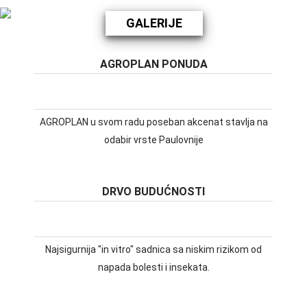
GALERIJE
AGROPLAN PONUDA
AGROPLAN u svom radu poseban akcenat stavlja na
odabir vrste Paulovnije
DRVO BUDUĆNOSTI
Najsigurnija "in vitro" sadnica sa niskim rizikom od
napada bolesti i insekata.