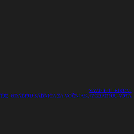
SAVJETI I TRIKOVI
IJE
, ODABIRU SADNICA ZA VOĆNJAK, IZGRADNJU VRTA