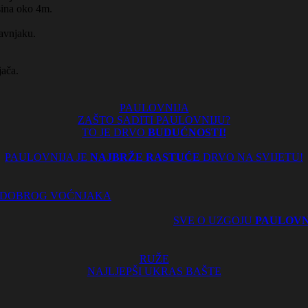
isina oko 4m.
ravnjaku.
jača.
PAULOVNIJA
ZAŠTO SADITI PAULOVNIJU?
TO JE DRVO
BUDUĆNOSTI!
PAULOVNIJA JE
NAJBRŽE RASTUĆE
DRVO NA SVIJETU!
 DOBROG VOĆNJAKA
SVE O UZGOJU
PAULOVN
RUŽE
NAJLJEPŠI UKRAS BAŠTE