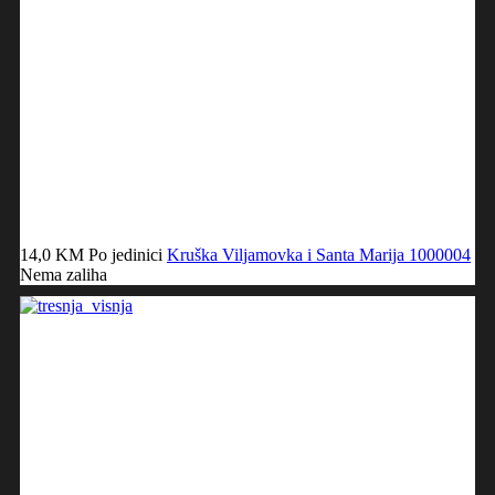
14,0 KM
Po jedinici
Kruška Viljamovka i Santa Marija
1000004
Nema zaliha