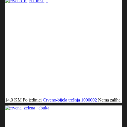
14,0 KM
Po jedinici
Crveno-bijela trešnja
1000002
Nema zaliha