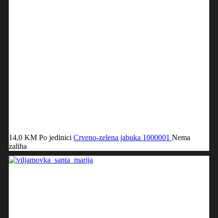
14,0 KM
Po jedinici
Crveno-zelena jabuka
1000001
Nema
zaliha