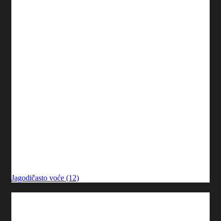
Jagodičasto voće (12)